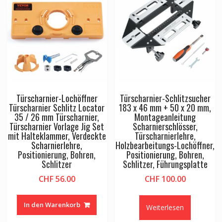
Türscharnier-Lochöffner
Türscharnier-Schlitzsucher
Türscharnier Schlitz Locator
183 x 46 mm + 50 x 20 mm,
35 / 26 mm Türscharnier,
Montageanleitung
Türscharnier Vorlage Jig Set
Scharnierschlösser,
mit Halteklammer, Verdeckte
Türscharnierlehre,
Scharnierlehre,
Holzbearbeitungs-Lochöffner,
Positionierung, Bohren,
Positionierung, Bohren,
Schlitzer
Schlitzer, Führungsplatte
CHF
56.00
CHF
100.00
In den Warenkorb
Weiterlesen