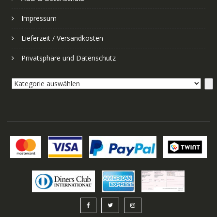
Impressum
Lieferzeit / Versandkosten
Privatsphäre und Datenschutz
Kategorie
auswählen