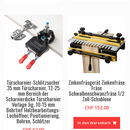
Türscharnier-Schlitzsucher
Zinkenfräsgerät Zinkenfräse
35 mm Türscharnier, 12-25
Fräse
mm Bereich der
Schwalbenschwanzfräse 1/2
Scharnierdicke Türscharnier
Zoll-Schablone
Vorlage Jig, 10-15 mm
CHF
152.00
Bohrtief Holzbearbeitungs-
Lochöffner, Positionierung,
Bohren, Schlitzer
In den Warenkorb
CHF
62.00