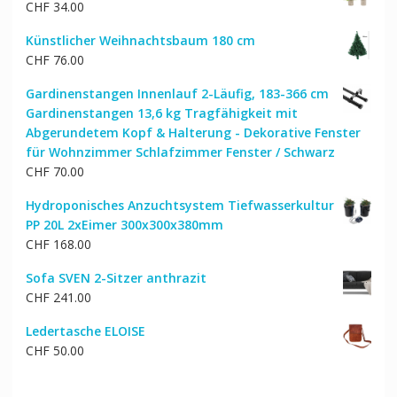
CHF
34.00
CHF 9.00
CHF 6.00.
Künstlicher Weihnachtsbaum 180 cm
CHF
76.00
Gardinenstangen Innenlauf 2-Läufig, 183-366 cm
Gardinenstangen 13,6 kg Tragfähigkeit mit
Abgerundetem Kopf & Halterung - Dekorative Fenster
für Wohnzimmer Schlafzimmer Fenster / Schwarz
CHF
70.00
Hydroponisches Anzuchtsystem Tiefwasserkultur
PP 20L 2xEimer 300x300x380mm
CHF
168.00
Sofa SVEN 2-Sitzer anthrazit
CHF
241.00
Ledertasche ELOISE
CHF
50.00