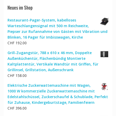
Neues im Shop
Restaurant-Pager-System, kabelloses
Warteschlangensignal mit 500 m Reichweite,
Piepser zur Rufannahme von Gästen mit Vibration und
Blinken, 16 Pager für Imbisswagen, Kirche
CHF
192.00
Grill-Zugangstür, 788 x 610 x 46 mm, Doppelte
Außenküchentür, Flächenbündig Montierte
Kaltplattentür, Vertikale Wandtür mit Griffen, für
Grillinsel, Grillstation, Außenschrank
CHF
158.00
Elektrische Zuckerwattemaschine mit Wagen,
1000 W kommerzielle Zuckerwattemaschine mit
Edelstahlschüssel, Zuckerschaufel & Schublade, Perfekt
für Zuhause, Kindergeburtstage, Familienfeiern
CHF
396.00