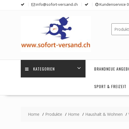
Skip
info@sofort-versand.ch
Kundenservice 0 
to
content
KATEGORIEN
BRANDNEUE ANGEB
SPORT & FREIZEIT
Home
Produkte
Home
Haushalt & Wohnen