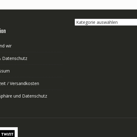
Kategorie
auswählen
ion
nd wir
 Datenschutz
ssum
zeit / Versandkosten
tsphäre und Datenschutz