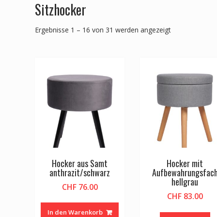
Sitzhocker
Ergebnisse 1 – 16 von 31 werden angezeigt
Hocker aus Samt
Hocker mit
anthrazit/schwarz
Aufbewahrungsfac
hellgrau
CHF
76.00
CHF
83.00
In den Warenkorb