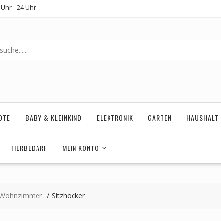
Uhr - 24 Uhr
OTE
BABY & KLEINKIND
ELEKTRONIK
GARTEN
HAUSHALT
TIERBEDARF
MEIN KONTO
Wohnzimmer
Sitzhocker