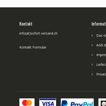
Kontakt
Informat
info(at)sofort-versand.ch
Das si
AGB &
Kontakt Formular
Impre
Liefer
Priva