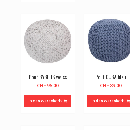
Pouf BYBLOS weiss
Pouf DUBA blau
CHF
96.00
CHF
89.00
In den Warenkorb
In den Warenkorb