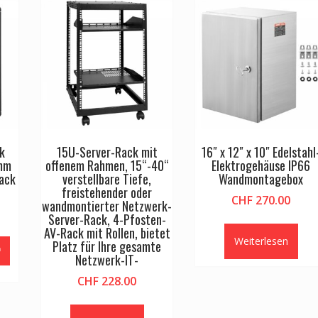
k
15U-Server-Rack mit
16″ x 12″ x 10″ Edelstahl
2mm
offenem Rahmen, 15“-40“
Elektrogehäuse IP66
ack
verstellbare Tiefe,
Wandmontagebox
freistehender oder
CHF
270.00
wandmontierter Netzwerk-
Server-Rack, 4-Pfosten-
AV-Rack mit Rollen, bietet
Weiterlesen
Platz für Ihre gesamte
Netzwerk-IT-
CHF
228.00