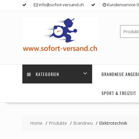
Skip
info@sofort-versand.ch
Kundenservice 0 
to
content
KATEGORIEN
BRANDNEUE ANGEB
SPORT & FREIZEIT
Home
Produkte
Brandneu
Elektrotechnik