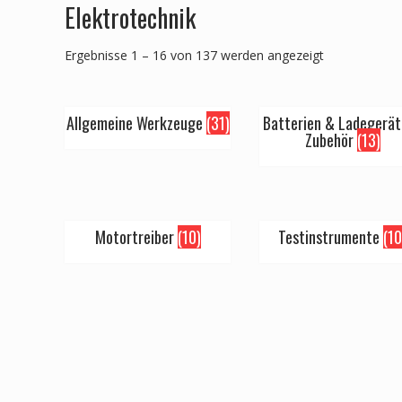
Elektrotechnik
Ergebnisse 1 – 16 von 137 werden angezeigt
Allgemeine Werkzeuge
(31)
Batterien & Ladegerä
Zubehör
(13)
Motortreiber
(10)
Testinstrumente
(10