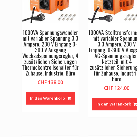
1000VA Spannungswandler
1000VA Stelltransform
mit variabler Spannung 3,3
mit variabler Spannun
Ampere, 230 V Eingang 0-
3,3 Ampere, 230 V
300 V Ausgang
Eingang, 0-300 V Ausg
Wechselspannungsregler, 4
AC-Spannungsregler
zusätzlichen Sicherungen
Netzteil, mit 4
Thermokontrollschalter für
zusätzlichen Sicherun
Zuhause, Industrie, Büro
für Zuhause, Industri
Büro
CHF
138.00
CHF
124.00
In den Warenkorb
In den Warenkorb