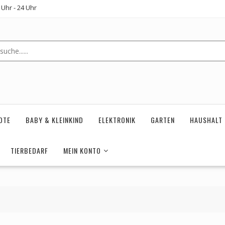
Uhr - 24 Uhr
OTE
BABY & KLEINKIND
ELEKTRONIK
GARTEN
HAUSHALT
TIERBEDARF
MEIN KONTO